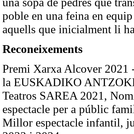
una sopa de pedres que tran
poble en una feina en equip 
aquells que inicialment li ha
Reconeixements
Premi Xarxa Alcover 2021 -
la EUSKADIKO ANTZOKI 
Teatros SAREA 2021, Nomin
espectacle per a públic fam
Millor espectacle infantil,