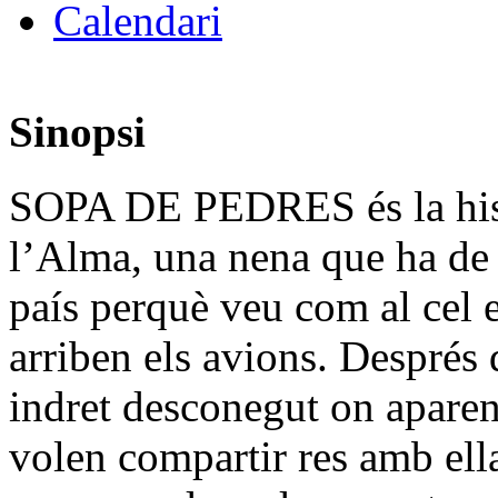
Calendari
Sinopsi
SOPA DE PEDRES és la his
l’Alma, una nena que ha de 
país perquè veu com al cel e
arriben els avions. Després d
indret desconegut on aparen
volen compartir res amb ella