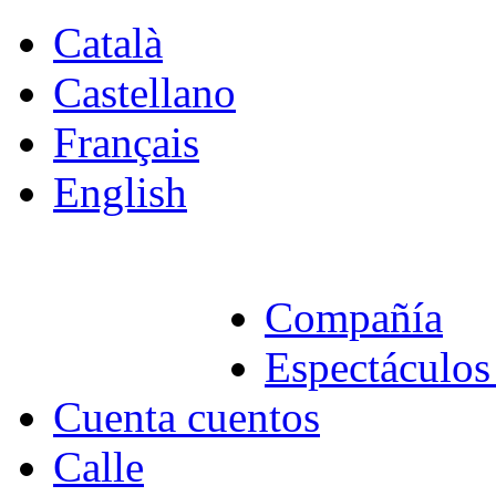
Català
Castellano
Français
English
Compañía
Espectáculos 
Cuenta cuentos
Calle