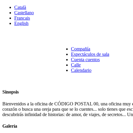
Català
Castellano
Français
English
Compañía
Espectáculos de sala
Cuenta cuentos
Calle
Calendario
Sinopsis
Bienvenidos a la oficina de CÓDIGO POSTAL 00, una oficina muy espec
corazón o busca una oreja para que se lo cuentes... solo tienes que 
descubrirás infinidad de historias: de amor, de viajes, de secretos...
Galería