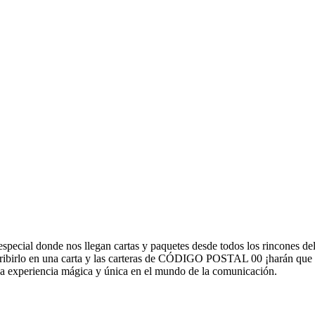
ial donde nos llegan cartas y paquetes desde todos los rincones del mu
escribirlo en una carta y las carteras de CÓDIGO POSTAL 00 ¡harán que 
 Una experiencia mágica y única en el mundo de la comunicación.